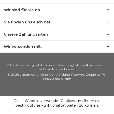
Wir sind für Sie da
Sie finden uns auch bei
Unsere Zahlungsarten
Wir versenden mit:
* Alle Preise inkl. gesetzl. Mehrwertsteuer zzgl. Versandkosten, wenn
nicht anders beschrieben
© 2026 Liabgmocht | Virag KG - All Rights Reserved. Design by
TC-
Innovations GmbH
Diese Website verwendet Cookies, um Ihnen die
bestmögliche Funktionalität bieten zu können.