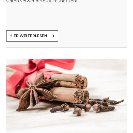
selten verwendetes Allroundtalent.
HIER WEITERLESEN