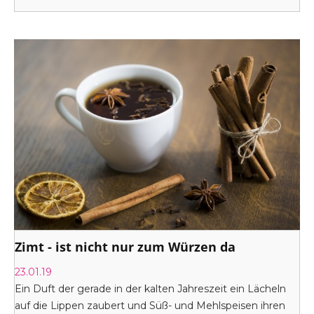
Zimt - ist nicht nur zum Würzen da
23.01.19
Ein Duft der gerade in der kalten Jahreszeit ein Lächeln
auf die Lippen zaubert und Süß- und Mehlspeisen ihren