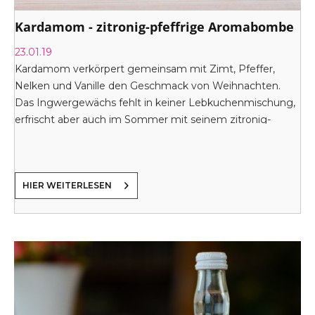
Kardamom - zitronig-pfeffrige Aromabombe
23.01.19
Kardamom verkörpert gemeinsam mit Zimt, Pfeffer,
Nelken und Vanille den Geschmack von Weihnachten.
Das Ingwergewächs fehlt in keiner Lebkuchenmischung,
erfrischt aber auch im Sommer mit seinem zitronig-
harzigem Aroma.
HIER WEITERLESEN