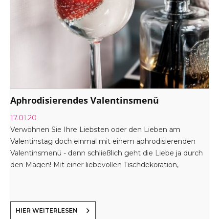
Aphrodisierendes Valentinsmenü
17.01.20
Verwöhnen Sie Ihre Liebsten oder den Lieben am
Valentinstag doch einmal mit einem aphrodisierenden
Valentinsmenü - denn schließlich geht die Liebe ja durch
den Magen! Mit einer liebevollen Tischdekoration,
romantischem Kerzenlicht und stimmungsvoller Musik
wird der Abend sicher ein Erfolg.
HIER WEITERLESEN