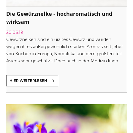
Die Gewürznelke - hocharomatisch und
wirksam
20.06.19
Gewürznelken sind ein uraltes Gewürz und wurden
wegen ihres außergewöhnlich starken Aromas seit jeher
von Köchen in Europa, Nordafrika und dem größten Teil
Asiens sehr geschätzt. Doch auch in der Medizin kann
sich die Gewürznelke behaupten.
HIER WEITERLESEN